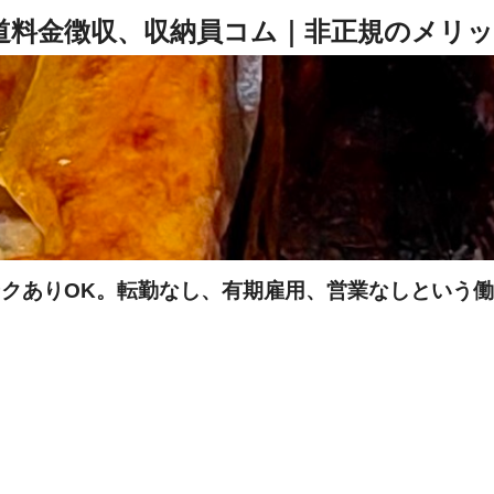
クありOK。転勤なし、有期雇用、営業なしという