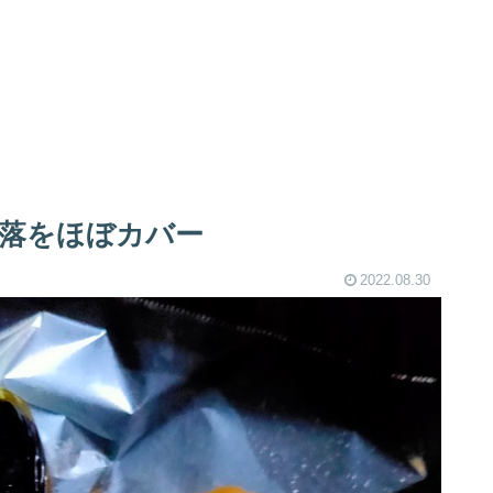
下落をほぼカバー
2022.08.30