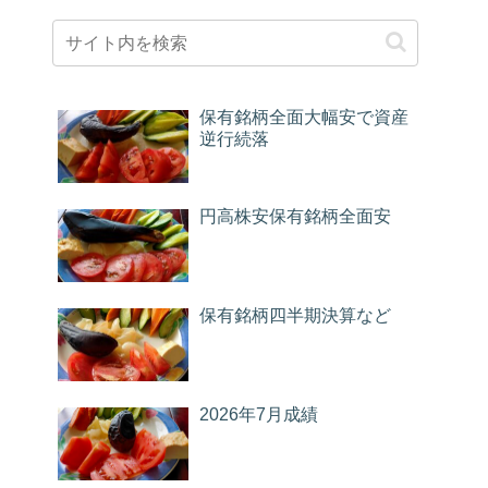
保有銘柄全面大幅安で資産
逆行続落
円高株安保有銘柄全面安
保有銘柄四半期決算など
2026年7月成績