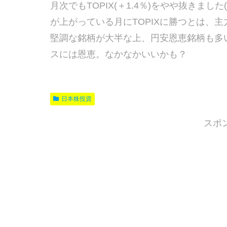
月次でもTOPIX(＋1.4％)をやや抜きまし
が上がっている月にTOPIXに勝つとは、
堅調な銘柄が大半な上、円安恩恵銘柄も多
スには恩恵。なかなかいいかも？
日本株投資
スポ