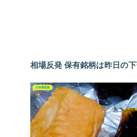
相場反発 保有銘柄は昨日の
日本株投資