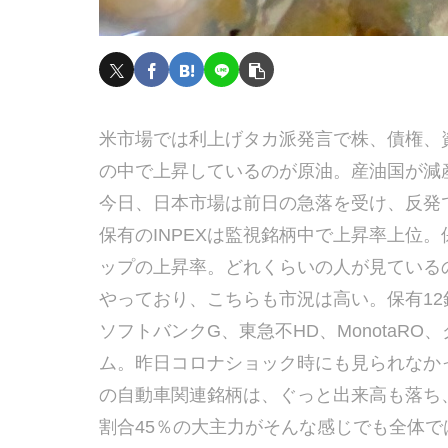
米市場では利上げタカ派発言で株、債権、
の中で上昇しているのが原油。産油国が減
今日、日本市場は前日の急落を受け、反発
保有のINPEXは監視銘柄中で上昇率上位。
ップの上昇率。どれくらいの人が見ている
やっており、こちらも市況は高い。保有12
ソフトバンクG、東急不HD、MonotaRO、
ム。昨日コロナショック時にも見られなか
の自動車関連銘柄は、ぐっと出来高も落ち、
割合45％の大主力がそんな感じでも全体で