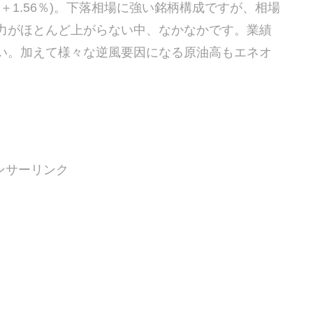
た(＋1.56％)。下落相場に強い銘柄構成ですが、相場
主力がほとんど上がらない中、なかなかです。業績
い。加えて様々な逆風要因になる原油高もエネオ
ンサーリンク