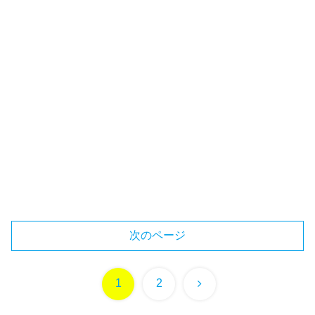
次のページ
次
1
2
へ