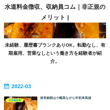
未経験、履歴書ブランクありOK。転勤なし、有
期雇用、営業なしという働き方を経験者が紹
介。
2022-03
保有銘柄は小幅高ながら年初来高値
日本株投資