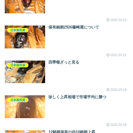
2022.03.22
保有銘柄2926篠崎屋について
日本株投資
2022.03.21
四季報ざっと見る
日本株投資
2022.03.19
珍しく上昇相場で市場平均に勝つ
日本株投資
2022.03.18
12銘柄保有の内10銘柄上昇