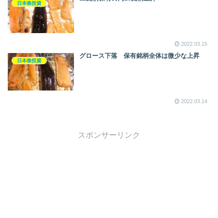
日本株投資
2022.03.15
グロース下落 保有銘柄全体は微少な上昇
日本株投資
2022.03.14
スポンサーリンク