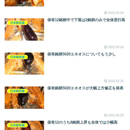
2022.03.29
保有12銘柄中で下落は2銘柄のみで全体逆行高
日本株投資
2022.03.28
保有銘柄5020エネオスについてもう少し
日本株投資
2022.03.26
保有銘柄5020エネオスが大幅上方修正を発表
日本株投資
2022.03.25
保有12のうち8銘柄上昇も全体では小幅高
日本株投資