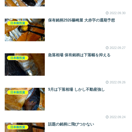
2022.09.30
保有銘柄2926篠崎屋 大赤字の通期予想
日本株投資
2022.09.27
急落相場 保有銘柄は下落幅を抑える
日本株投資
2022.09.26
9月は下落相場 しかし不動産強し
日本株投資
2022.09.24
話題の銘柄に飛びつかない
日本株投資