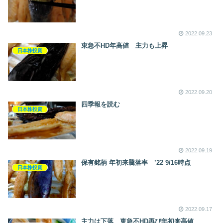
2022.09.23
東急不HD年高値 主力も上昇
日本株投資
2022.09.20
四季報を読む
日本株投資
2022.09.19
保有銘柄 年初来騰落率 ’22 9/16時点
日本株投資
2022.09.17
主力は下落 東急不HD再び年初来高値