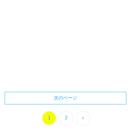
次のページ
次
1
2
へ