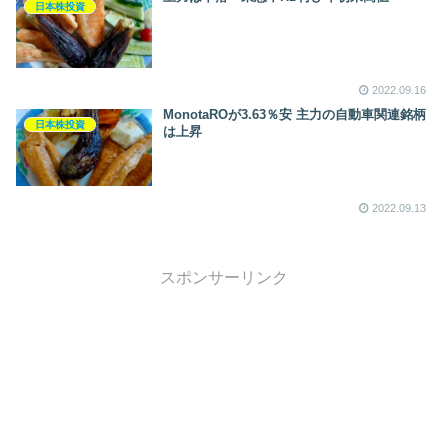
日本株投資
2022.09.16
MonotaROが3.63％安 主力の自動車関連銘柄
日本株投資
は上昇
2022.09.13
スポンサーリンク