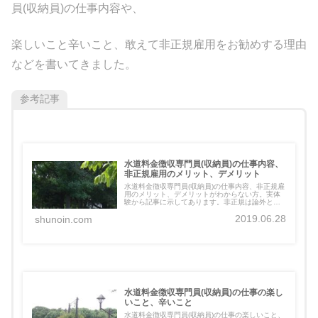
員(収納員)の仕事内容や、
楽しいこと辛いこと、敢えて非正規雇用をお勧めする理由
などを書いてきました。
参考記事
水道料金徴収専門員(収納員)の仕事内容、
非正規雇用のメリット、デメリット
水道料金徴収専門員(収納員)の仕事内容、非正規雇
用のメリット、デメリットがわからない方。実体
験から記事に示してあります。非正規は論外とい
う方も是非ご一読を。
2019.06.28
shunoin.com
水道料金徴収専門員(収納員)の仕事の楽し
いこと、辛いこと
水道料金徴収専門員(収納員)の仕事の楽しいこと、