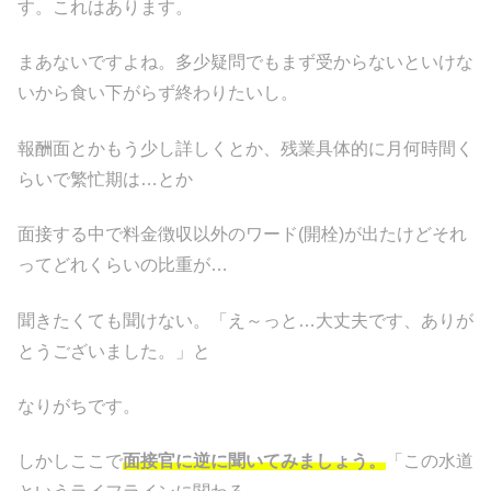
す。これはあります。
まあないですよね。多少疑問でもまず受からないといけな
いから食い下がらず終わりたいし。
報酬面とかもう少し詳しくとか、残業具体的に月何時間く
らいで繁忙期は…とか
面接する中で料金徴収以外のワード(開栓)が出たけどそれ
ってどれくらいの比重が…
聞きたくても聞けない。「え～っと…大丈夫です、ありが
とうございました。」と
なりがちです。
しかしここで
面接官に逆に聞いてみましょう。
「この水道