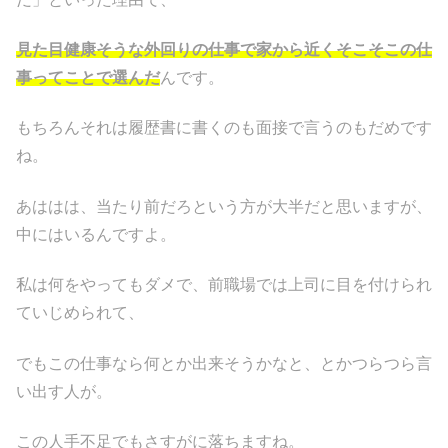
見た目健康そうな外回りの仕事で家から近くそこそこの仕
事ってことで選んだ
んです。
もちろんそれは履歴書に書くのも面接で言うのもだめです
ね。
あははは、当たり前だろという方が大半だと思いますが、
中にはいるんですよ。
私は何をやってもダメで、前職場では上司に目を付けられ
ていじめられて、
でもこの仕事なら何とか出来そうかなと、とかつらつら言
い出す人が。
この人手不足でもさすがに落ちますね。