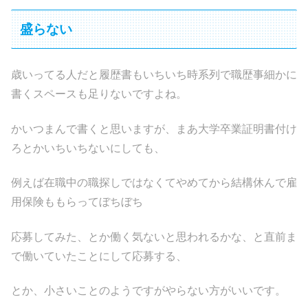
盛らない
歳いってる人だと履歴書もいちいち時系列で職歴事細かに
書くスペースも足りないですよね。
かいつまんで書くと思いますが、まあ大学卒業証明書付け
ろとかいちいちないにしても、
例えば在職中の職探しではなくてやめてから結構休んで雇
用保険ももらってぼちぼち
応募してみた、とか働く気ないと思われるかな、と直前ま
で働いていたことにして応募する、
とか、小さいことのようですがやらない方がいいです。