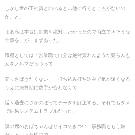
しかし世の正社員と比べると…他に行くところがないの
か、と。
まあ私は本音は副業を絶対したかったので両立できそうな
仕事を、が、まずあった。
職種としては「営業職で自分は絶対買わんような要らんも
んをノルマだっつって
売りさばきたくない」「打ち込み打ち込みで気が遠くなる
うえに決算期に数字が合わなくて
延々過去にさかのぼってデータを訂正する、それでもダメ
で結果システムトラブルだった、
隣の席のおばちゃんはサイコできつい、事務職ももう嫌
だ」といった理由で、