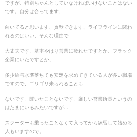
ですが、特別ちゃんとしていなければいけないことはない
です。自分は合ってます、
向いてると思います、貢献できます、ライフラインに関わ
れるのはいい、そんな理由で
大丈夫です。基本やはり営業に疲れたですとか、ブラック
企業にいたですとか、
多少給与水準落ちても安定を求めてきている人が多い職場
ですので、ゴリゴリ来られることも
ないです。聞いたことないです。厳しい営業所長というの
はたまにいるみたいですが…
スクーターも乗ったことなくて入ってから練習して始める
人もいますので。