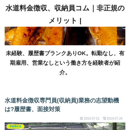
未経験、履歴書ブランクありOK。転勤なし、有
期雇用、営業なしという働き方を経験者が紹
介。
水道料金徴収専門員(収納員)業務の志望動機
は?履歴書、面接対策
2019.07.01
2019.07.26
収納員生活