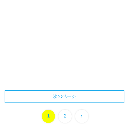
次のページ
次
1
2
へ