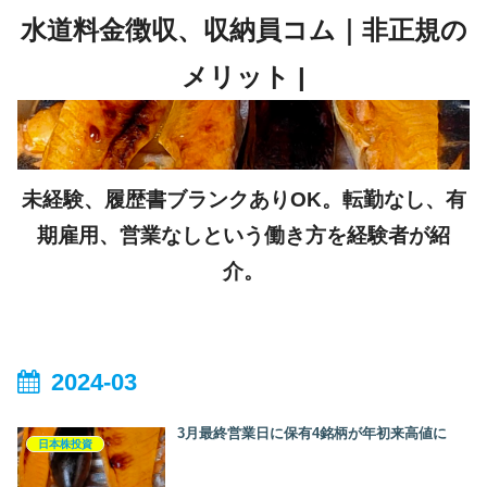
未経験、履歴書ブランクありOK。転勤なし、有
期雇用、営業なしという働き方を経験者が紹
介。
2024-03
3月最終営業日に保有4銘柄が年初来高値に
日本株投資