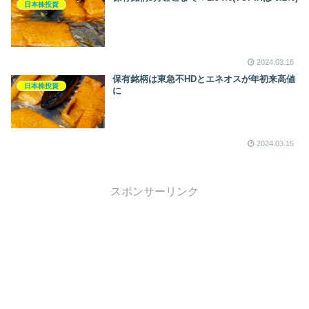
日本株投資
2024.03.16
保有銘柄は東急不HDとエネオスが年初来高値
日本株投資
に
2024.03.15
スポンサーリンク