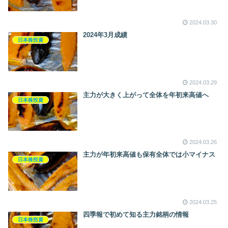
2024.03.30
2024年3月成績
日本株投資
2024.03.29
主力が大きく上がって全体を年初来高値へ
日本株投資
2024.03.26
主力が年初来高値も保有全体では小マイナス
日本株投資
2024.03.25
四季報で初めて知る主力銘柄の情報
日本株投資