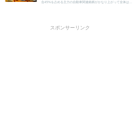
合45%を占める主力の自動車関連銘柄がかなり上がって全体は＋
でした。
スポンサーリンク