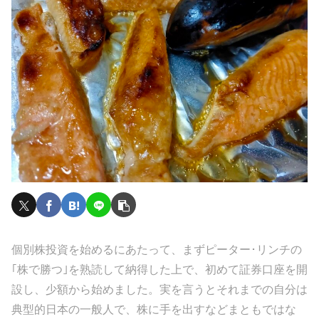
個別株投資を始めるにあたって、まずピーター･リンチの
｢株で勝つ｣を熟読して納得した上で、初めて証券口座を開
設し、少額から始めました。実を言うとそれまでの自分は
典型的日本の一般人で、株に手を出すなどまともではな