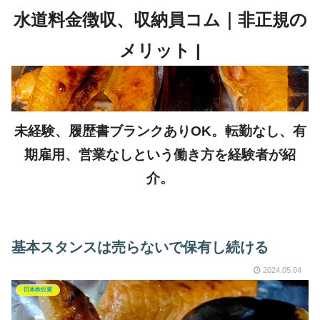
未経験、履歴書ブランクありOK。転勤なし、有
期雇用、営業なしという働き方を経験者が紹
介。
基本スタンスは売らないで保有し続ける
2024.05.04
日本株投資