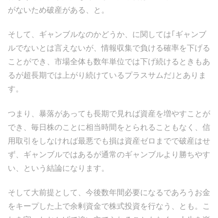
がないため破産がある、と。
そして、ギャンブルなのかどうか、に関しては｢ギャンブ
ルでないとは言えないが、情報収集で負ける確率を下げる
ことができ、市場全体も数年単位では下げ続けるときもあ
るが超長期では上がり続けているプラスサムだ｣とありま
す。
つまり、暴落があっても長期で見れば資産を増やすことが
でき、毎日株のことに相当時間をとられることもなく、信
用取引をしなければ最悪でも損は資産ゼロまでで破産はせ
ず、ギャンブルではあるが通常のギャンブルより勝ちやす
い、という結論になります。
そして大前提として、今後数年間必要になるであろうお金
をキープした上で余剰資金で株式投資を行なう、とも。こ