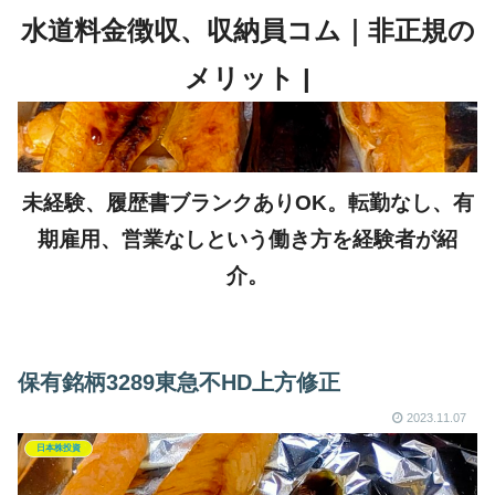
未経験、履歴書ブランクありOK。転勤なし、有
期雇用、営業なしという働き方を経験者が紹
介。
保有銘柄3289東急不HD上方修正
2023.11.07
日本株投資