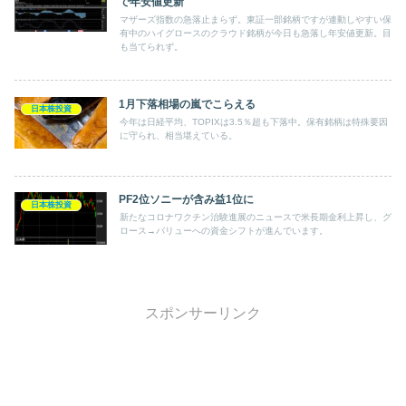
で年安値更新
マザーズ指数の急落止まらず。東証一部銘柄ですが連動しやすい保
有中のハイグロースのクラウド銘柄が今日も急落し年安値更新。目
も当てられず。
1月下落相場の嵐でこらえる
日本株投資
今年は日経平均、TOPIXは3.5％超も下落中。保有銘柄は特殊要因
に守られ、相当堪えている。
PF2位ソニーが含み益1位に
日本株投資
新たなコロナワクチン治験進展のニュースで米長期金利上昇し、グ
ロース→バリューへの資金シフトが進んでいます。
スポンサーリンク