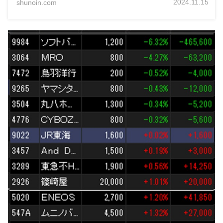
2024.11.15
shunoin.com