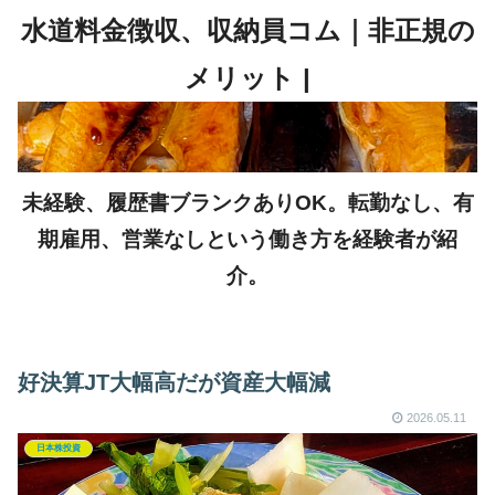
未経験、履歴書ブランクありOK。転勤なし、有
期雇用、営業なしという働き方を経験者が紹
介。
好決算JT大幅高だが資産大幅減
2026.05.11
日本株投資