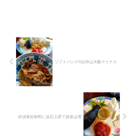
ソフトバンクG以外は大幅マイナス
好決算好材料に反応上昇で資産は増