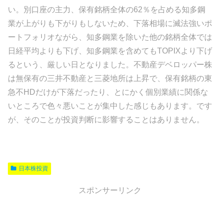
い。別口座の主力、保有銘柄全体の62％を占める知多鋼
業が上がりも下がりもしないため、下落相場に滅法強いポ
ートフォリオながら、知多鋼業を除いた他の銘柄全体では
日経平均よりも下げ、知多鋼業を含めてもTOPIXより下げ
るという、厳しい日となりました。不動産デベロッパー株
は無保有の三井不動産と三菱地所は上昇で、保有銘柄の東
急不HDだけが下落だったり、とにかく個別業績に関係な
いところで色々悪いことが集中した感じもあります。です
が、そのことが投資判断に影響することはありません。
日本株投資
スポンサーリンク