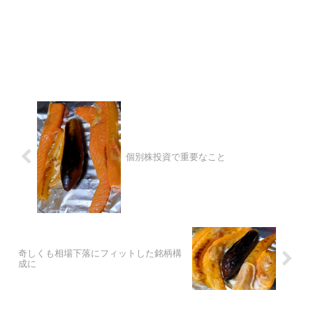
個別株投資で重要なこと
奇しくも相場下落にフィットした銘柄構
成に