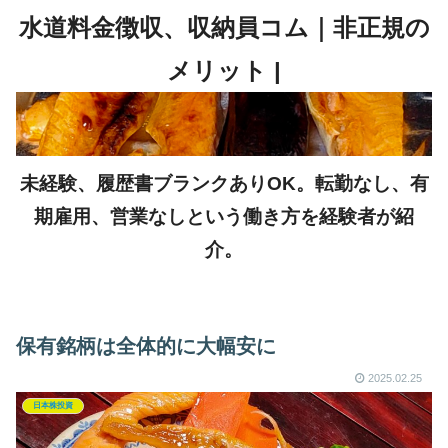
未経験、履歴書ブランクありOK。転勤なし、有
期雇用、営業なしという働き方を経験者が紹
介。
保有銘柄は全体的に大幅安に
2025.02.25
日本株投資