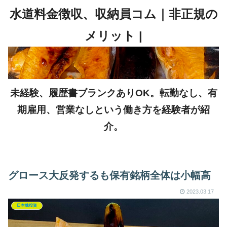
未経験、履歴書ブランクありOK。転勤なし、有
期雇用、営業なしという働き方を経験者が紹
介。
グロース大反発するも保有銘柄全体は小幅高
2023.03.17
日本株投資