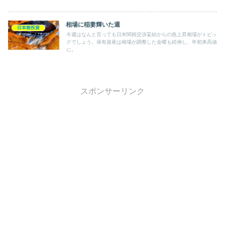
す。
相場に稲妻輝いた週
日本株投資
今週はなんと言っても日米関税交渉妥結からの急上昇相場がトピッ
クでしょう。保有資産は相場が調整した金曜も続伸し、年初来高値
に。
スポンサーリンク