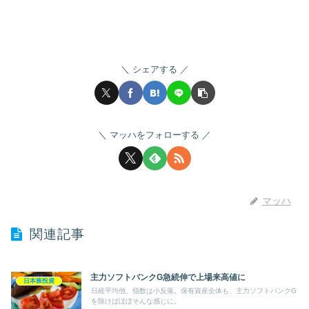
シェアする
マッハをフォローする
マッハ
関連記事
主力ソフトバンクG急続伸で上場来高値に
日本株投資
日経平均他、指数は小反落。保有資産全体も、主力ソフトバンクG
を除けばほぼそんな感じに。