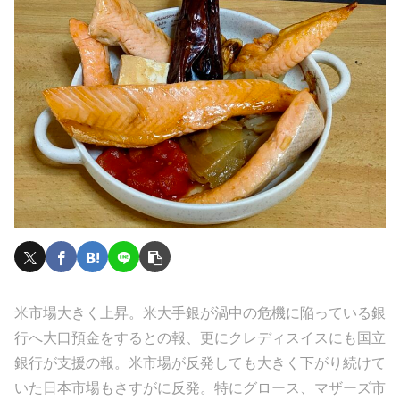
米市場大きく上昇。米大手銀が渦中の危機に陥っている銀
行へ大口預金をするとの報、更にクレディスイスにも国立
銀行が支援の報。米市場が反発しても大きく下がり続けて
いた日本市場もさすがに反発。特にグロース、マザーズ市