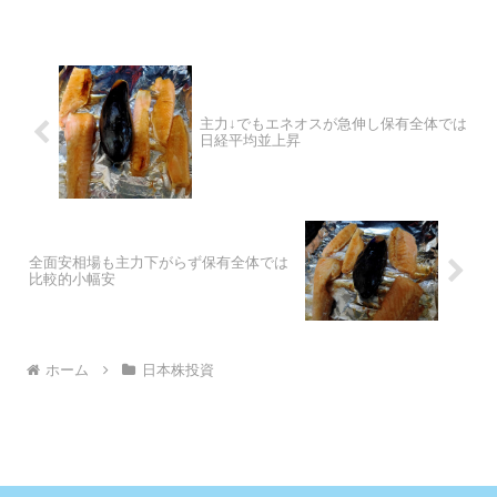
主力↓でもエネオスが急伸し保有全体では
日経平均並上昇
全面安相場も主力下がらず保有全体では
比較的小幅安
ホーム
日本株投資