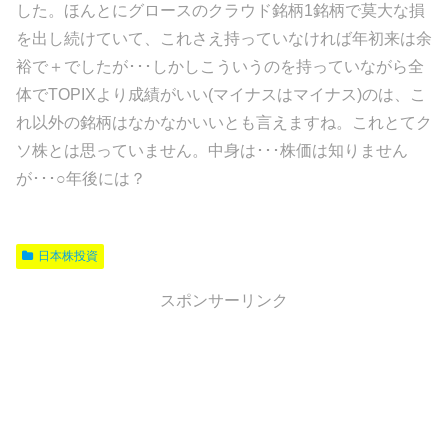
した。ほんとにグロースのクラウド銘柄1銘柄で莫大な損
を出し続けていて、これさえ持っていなければ年初来は余
裕で＋でしたが･･･しかしこういうのを持っていながら全
体でTOPIXより成績がいい(マイナスはマイナス)のは、こ
れ以外の銘柄はなかなかいいとも言えますね。これとてク
ソ株とは思っていません。中身は･･･株価は知りません
が･･･○年後には？
日本株投資
スポンサーリンク