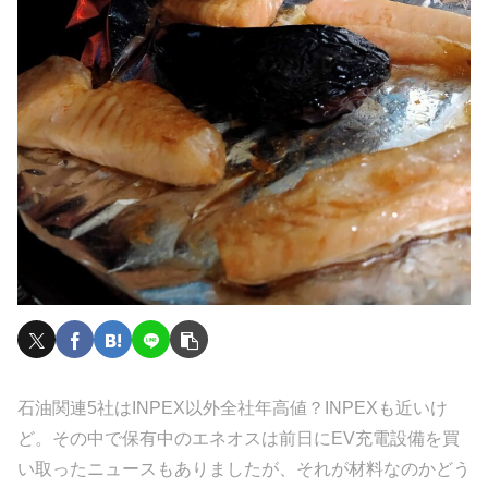
石油関連5社はINPEX以外全社年高値？INPEXも近いけ
ど。その中で保有中のエネオスは前日にEV充電設備を買
い取ったニュースもありましたが、それが材料なのかどう