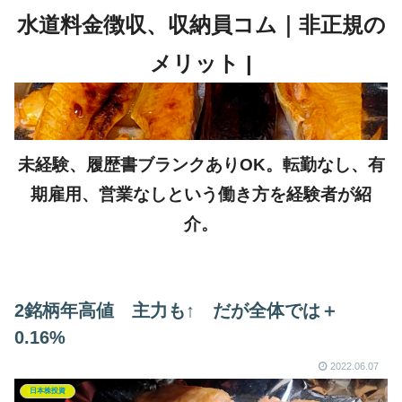
未経験、履歴書ブランクありOK。転勤なし、有
期雇用、営業なしという働き方を経験者が紹
介。
2銘柄年高値 主力も↑ だが全体では＋
0.16%
2022.06.07
日本株投資