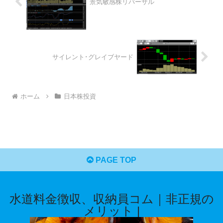
景気敏感株リバーサル
サイレント･グレイブヤード
ホーム
日本株投資
PAGE TOP