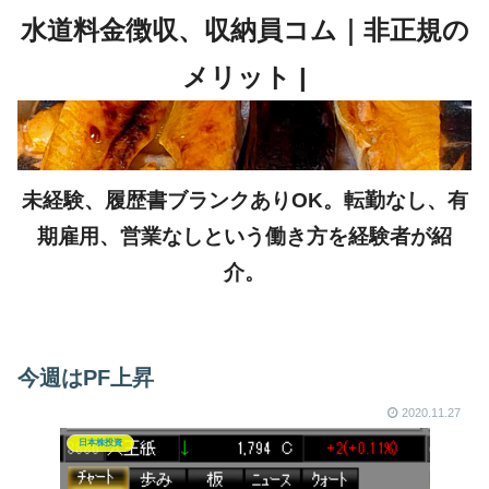
未経験、履歴書ブランクありOK。転勤なし、有
期雇用、営業なしという働き方を経験者が紹
介。
今週はPF上昇
2020.11.27
日本株投資