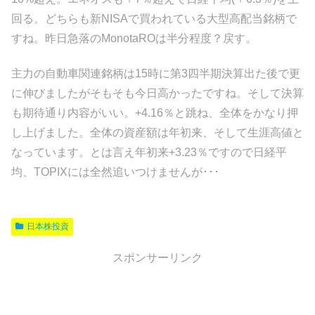
回る。どちらも新NISAで買われている大型高配当銘柄で
すね。昨日急落のMonotaROは半分程度？戻す。
主力の自動車関連銘柄は15時に第3四半期決算出た後で更
に伸びましたがそもそも今日高かったですね。そして決算
も期待通り内容がいい。+4.16％と跳ね、全体をかなり押
し上げました。全体の資産額は年初来、そして生涯高値と
なっています。とは言え年初来+3.23％ですので日経平
均、TOPIXには全然追いつけませんが･･･
日本株投資
スポンサーリンク