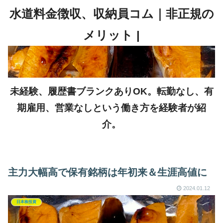
未経験、履歴書ブランクありOK。転勤なし、有
期雇用、営業なしという働き方を経験者が紹
介。
主力大幅高で保有銘柄は年初来＆生涯高値に
2024.01.12
日本株投資