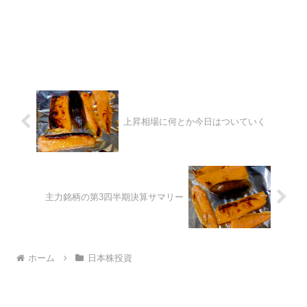
上昇相場に何とか今日はついていく
主力銘柄の第3四半期決算サマリー
ホーム
日本株投資