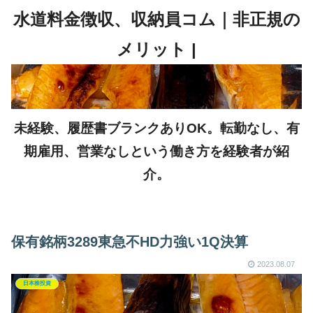
未経験、履歴書ブランクありOK。転勤なし、有
期雇用、営業なしという働き方を経験者が紹
介。
保有銘柄3289東急不HD力強い1Q決算
2023.08.07
日本株投資