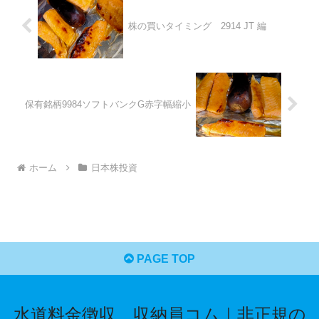
株の買いタイミング 2914 JT 編
保有銘柄9984ソフトバンクG赤字幅縮小
ホーム
日本株投資
PAGE TOP