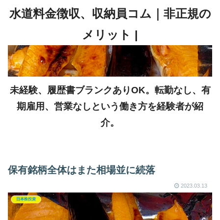
未経験、履歴書ブランクありOK。転勤なし、有
期雇用、営業なしという働き方を経験者が紹
介。
保有銘柄全体はまた相場並に続落
2023.03.13
日本株投資