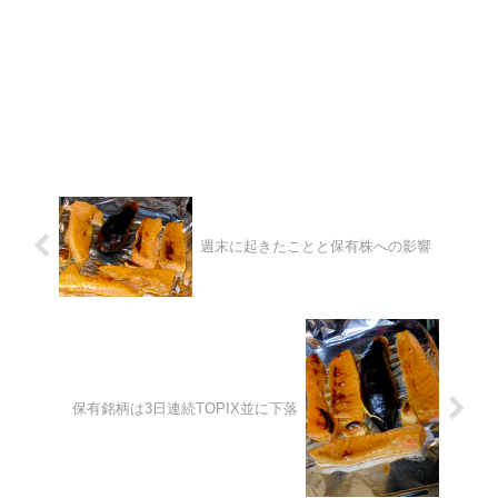
週末に起きたことと保有株への影響
保有銘柄は3日連続TOPIX並に下落