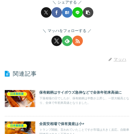
シェアする
マッハをフォローする
マッハ
関連記事
保有銘柄はサイボウズ急伸などで全体年初来高値に
日本株投資
下落相場の日でしたが、保有銘柄は半数が上昇し、一部大幅高とな
り、全体で年初来高値となりました。
全面安相場で保有資産は小+
日本株投資
トランプ関税、言われていたことですが市場は大きく反応。自動車