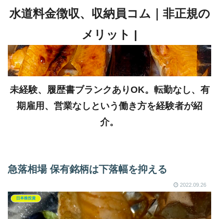
未経験、履歴書ブランクありOK。転勤なし、有
期雇用、営業なしという働き方を経験者が紹
介。
急落相場 保有銘柄は下落幅を抑える
2022.09.26
日本株投資