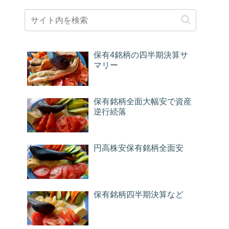
保有4銘柄の四半期決算サ
マリー
保有銘柄全面大幅安で資産
逆行続落
円高株安保有銘柄全面安
保有銘柄四半期決算など