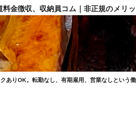
クありOK。転勤なし、有期雇用、営業なしという