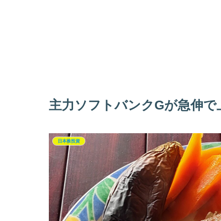
主力ソフトバンクGが急伸で
日本株投資