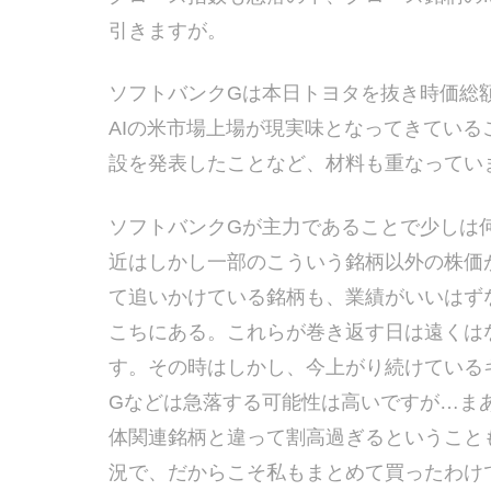
引きますが。
ソフトバンクGは本日トヨタを抜き時価総
AIの米市場上場が現実味となってきている
設を発表したことなど、材料も重なってい
ソフトバンクGが主力であることで少しは
近はしかし一部のこういう銘柄以外の株価
て追いかけている銘柄も、業績がいいはず
こちにある。これらが巻き返す日は遠くは
す。その時はしかし、今上がり続けている
Gなどは急落する可能性は高いですが…まあ
体関連銘柄と違って割高過ぎるということ
況で、だからこそ私もまとめて買ったわけ