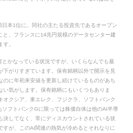
額日本1位に。同社の主たる投資先であるオープン
こと、フランスに14兆円規模のデータセンター建
ます。
何とかなっている状況ですが、いくらなんでも最
が下がりすぎています。保有銘柄以外で開示を見
なのに年初来安値を更新し続けているものがあち
ない気がします。保有銘柄にもいくつもありま
キオクシア、東エレク、フジクラ、ソフトバンク
ソフトバンクGに限っては株価自体は他のAI半導
も決してなく、常にディスカウントされている状
ですが、このAI関連の熱気が冷めるとそれなりに