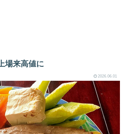
上場来高値に
2026.06.01