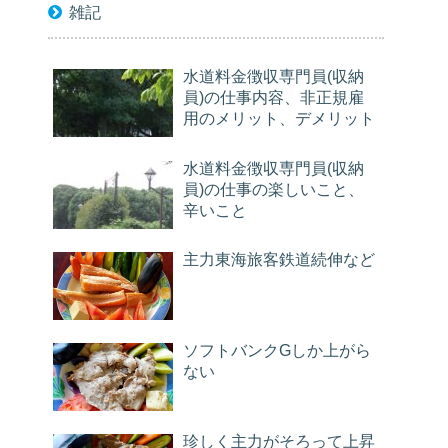
雑記
水道料金徴収専門員(収納
員)の仕事内容、非正規雇
用のメリット、デメリット
水道料金徴収専門員(収納
員)の仕事の楽しいこと、
辛いこと
主力東海旅客鉄道続伸など
ソフトバンクGしか上がら
ない
珍しく主力がそろって上昇