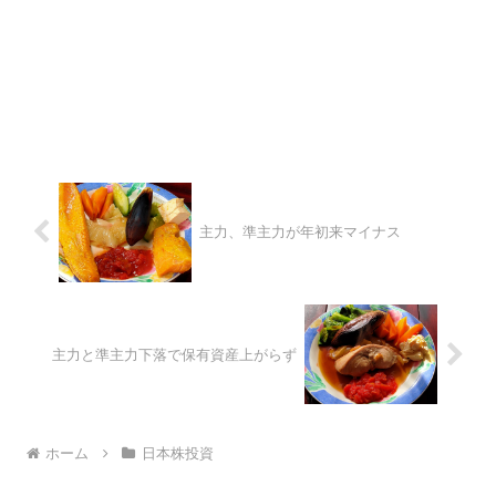
主力、準主力が年初来マイナス
主力と準主力下落で保有資産上がらず
ホーム
日本株投資