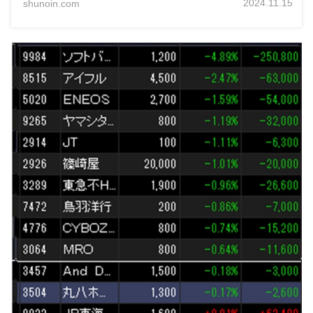
2024.11.15
shunoin.com