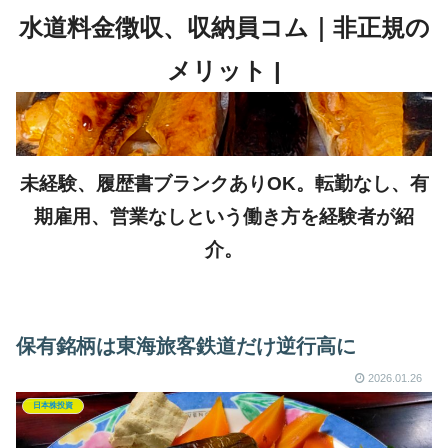
未経験、履歴書ブランクありOK。転勤なし、有
期雇用、営業なしという働き方を経験者が紹
介。
保有銘柄は東海旅客鉄道だけ逆行高に
2026.01.26
日本株投資