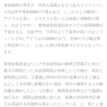
保有銘柄の準主力、円高も逆風となるであろうソフトバン
クGは米半導体銘柄の下落もあり、しっかりと大幅安に。
アイフルも安い、エネオスも安いとは相場と連動性が高
く、わかりやすい。東海旅客鉄道以外すべての保有銘柄が
下落するも、日経平均、TOPIXより下落率が高いのはソフ
トバンクGとアイフルの2銘柄のみで、全体の下げ幅は割
と限定的でした。とはいえ再び年初来マイナスとなってい
ます。
東海旅客鉄道はリニア中央新幹線の静岡工区着工に向け、
最大の障壁だった水資源問題が決着したとの報が。同社と
静岡県は24日、工事後に県内の河川の流量が大きく減る
などして水利用に影響が出た場合、同社が補償するとの確
認書を締結したという記事が。環境保全対策などで協議を
続けるが、課題は技術面に絞られ、知事が2026年内の着
工を容認する可能性が高まったとしている、と。段々と進