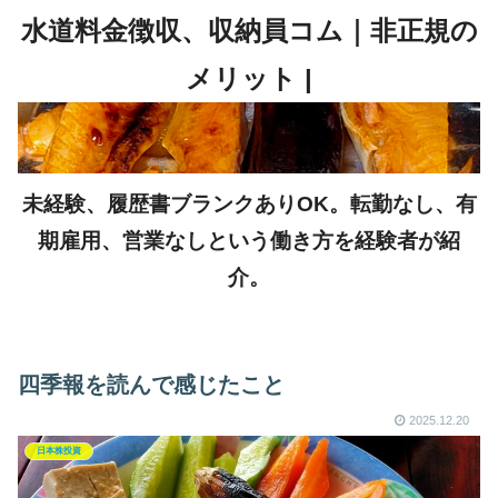
未経験、履歴書ブランクありOK。転勤なし、有
期雇用、営業なしという働き方を経験者が紹
介。
四季報を読んで感じたこと
2025.12.20
日本株投資