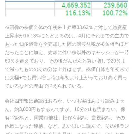
※画像の株価全体の年初来上昇率33.63％に対して総資産
上昇率が16.13%にとどまるのは、4月にそれまでの主力で
あった知多鋼業を全売却した際の譲渡益税が-8％相当ほど
だったことに加え、売却に伴い株以外のキャッシュが一時
60％を超えており、その後だんだんと買い増しで20％ま
で減ったもののその分は上昇はせず、株価自体も年初来で
は大幅+でも買い増し時は年初より上がっており高く買っ
ているなどの理由で抑えられている。
会社四季報は通読はおろか、いつも実はあまり読みませ
ん。約3,000円もするんですが、10分の1も読まない。保
有12銘柄と、同業種他社、旧保有銘柄、監視銘柄、その
他気になった銘柄、など、思い思いに読んで、その後ラン