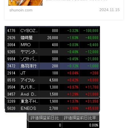
2024.11.15
shunoin.com