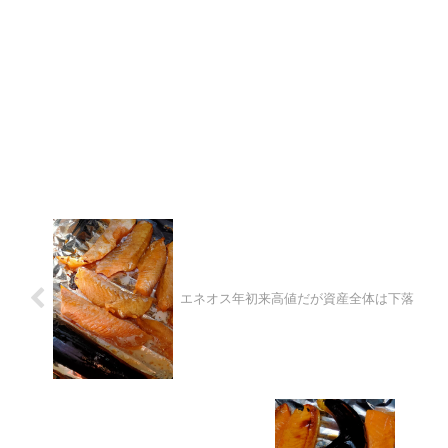
エネオス年初来高値だが資産全体は下落