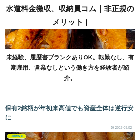
未経験、履歴書ブランクありOK。転勤なし、有
期雇用、営業なしという働き方を経験者が紹
介。
保有2銘柄が年初来高値でも資産全体は逆行安
に
2025.09.02
日本株投資