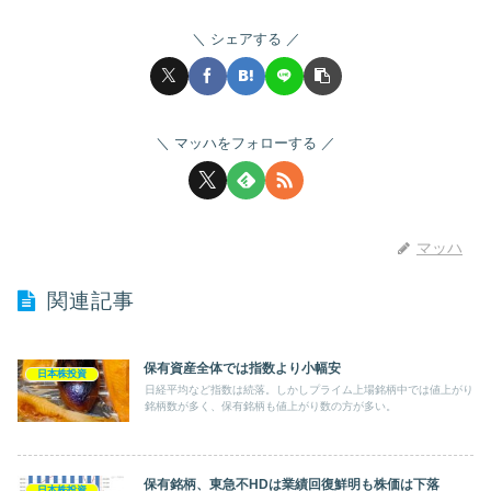
シェアする
マッハをフォローする
マッハ
関連記事
保有資産全体では指数より小幅安
日本株投資
日経平均など指数は続落。しかしプライム上場銘柄中では値上がり
銘柄数が多く、保有銘柄も値上がり数の方が多い。
保有銘柄、東急不HDは業績回復鮮明も株価は下落
日本株投資