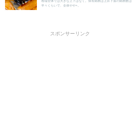
相場全体では大きな上下はなく。保有銘柄は上昇下落の銘柄数は
半々くらいで、全体やや+。
スポンサーリンク