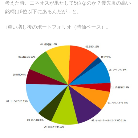
考えた時、エネオスが果たして5位なのか？優先度の高い
銘柄は6位以下にあるんだが…と。
↓買い増し後のポートフォリオ（時価ベース）。