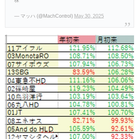
株
— マッハ (@MachControl)
May 30, 2025