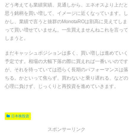
どう考えても業績実績、見通しから、エネオスより上だと
思う銘柄を買い増して、イメージに近くなっています。し
かし、業績で言うと抜群のMonotaROは割高に見えてしま
って買い増せていません。一生買えませんねこれを言って
しまうと。
まだキャッシュポジションは多く、買い増しは進めていく
予定です。相場の大幅下落の際に買えれば一番いいのです
が、それを待っていては恐らく長期のパフォーマンスは落
ちる。かといって焦らず、買わないと乗り遅れる、などの
心理に負けず、じっくりと再投資を進めていきます。
日本株投資
スポンサーリンク