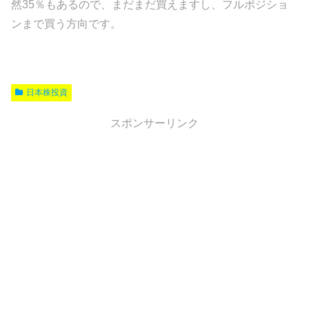
然35％もあるので、まだまだ買えますし、フルポジショ
ンまで買う方向です。
日本株投資
スポンサーリンク