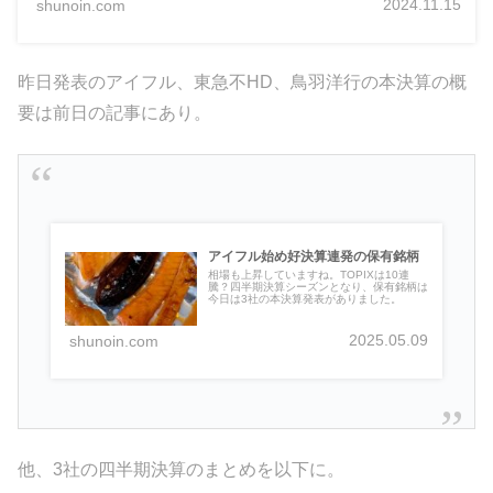
2024.11.15
shunoin.com
昨日発表のアイフル、東急不HD、鳥羽洋行の本決算の概
要は前日の記事にあり。
アイフル始め好決算連発の保有銘柄
相場も上昇していますね。TOPIXは10連
騰？四半期決算シーズンとなり、保有銘柄は
今日は3社の本決算発表がありました。
2025.05.09
shunoin.com
他、3社の四半期決算のまとめを以下に。