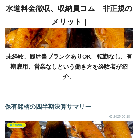
未経験、履歴書ブランクありOK。転勤なし、有
期雇用、営業なしという働き方を経験者が紹
介。
保有銘柄の四半期決算サマリー
2025.05.10
日本株投資