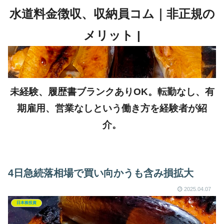
未経験、履歴書ブランクありOK。転勤なし、有
期雇用、営業なしという働き方を経験者が紹
介。
4日急続落相場で買い向かうも含み損拡大
2025.04.07
日本株投資