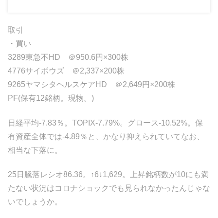
取引
・買い
3289東急不HD ＠950.6円×300株
4776サイボウズ ＠2,337×200株
9265ヤマシタヘルスケアHD ＠2,649円×200株
PF(保有12銘柄。現物。)
日経平均-7.83％。TOPIX-7.79%。グロース-10.52%。保
有資産全体では-4.89％と、かなり抑えられていてなお、
相当な下落に。
25日騰落レシオ86.36。↑6↓1,629。上昇銘柄数が10にも満
たない状況はコロナショックでも見られなかったんじゃな
いでしょうか。