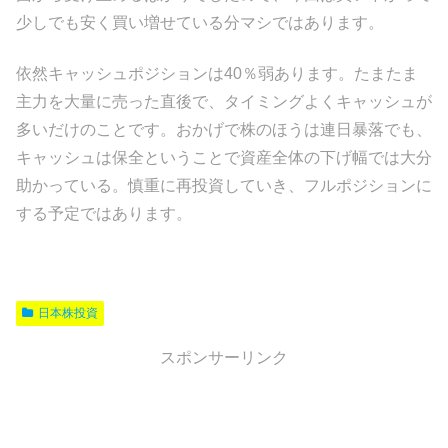
少しでも安く買い増せている分マシではあります。
依然キャッシュポジションは40％弱あります。たまたま
主力を大量に売った直後で、タイミングよくキャッシュが
多いだけのことです。おかげで株のほうは連日暴落でも、
キャッシュは保全ということで資産全体の下げ幅では大分
助かっている。慎重に再投資していき、フルポジションに
する予定ではあります。
日本株投資
スポンサーリンク