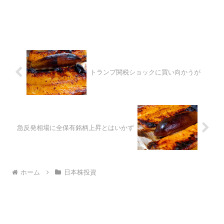
トランプ関税ショックに買い向かうが
急反発相場に全保有銘柄上昇とはいかず
ホーム
日本株投資