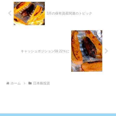
3月の保有資産関連のトピック
キャッシュポジション59.22％に
ホーム
日本株投資