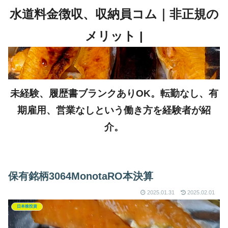
未経験、履歴書ブランクありOK。転勤なし、有
期雇用、営業なしという働き方を経験者が紹
介。
保有銘柄3064MonotaRO本決算
2025.01.31
2025.02.01
日本株投資