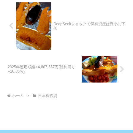
DeepSeekショックで保有資産は微小に下
落
2025年運用成績+4,867,337円(総利回り
+16.85％)
ホーム
日本株投資