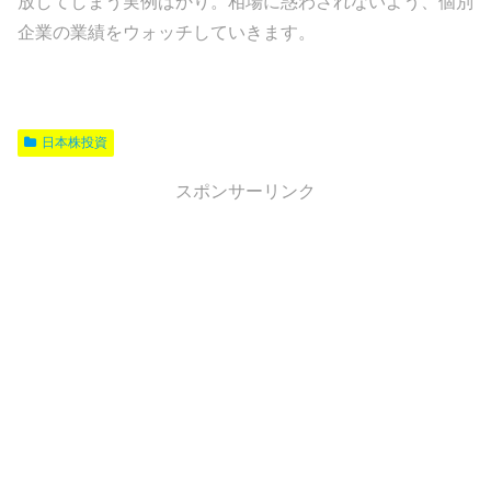
放してしまう実例ばかり。相場に惑わされないよう、個別
企業の業績をウォッチしていきます。
日本株投資
スポンサーリンク