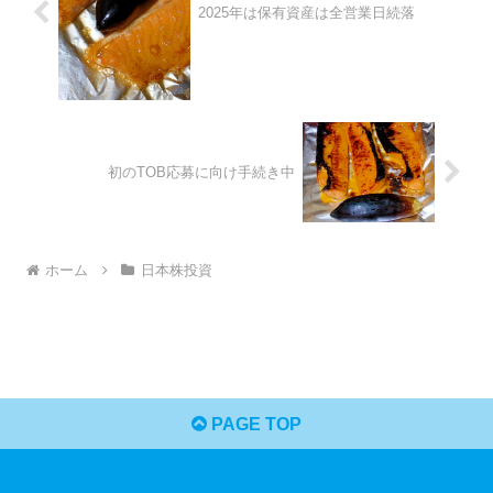
2025年は保有資産は全営業日続落
初のTOB応募に向け手続き中
ホーム
日本株投資
PAGE TOP