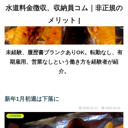
未経験、履歴書ブランクありOK。転勤なし、有
期雇用、営業なしという働き方を経験者が紹
介。
新年1月初週は下落に
2025.01.11
2025.02.01
日本株投資