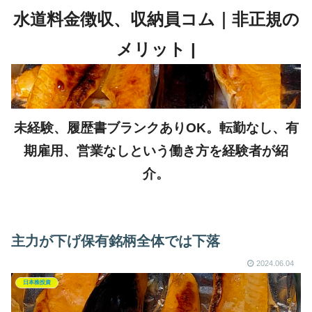
未経験、履歴書ブランクありOK。転勤なし、有
期雇用、営業なしという働き方を経験者が紹
介。
主力が下げ保有銘柄全体では下落
2024.06.04
日本株投資