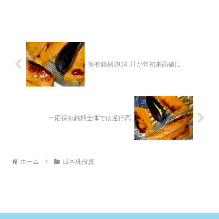
保有銘柄2914 JTが年初来高値に
一応保有銘柄全体では逆行高
ホーム
日本株投資