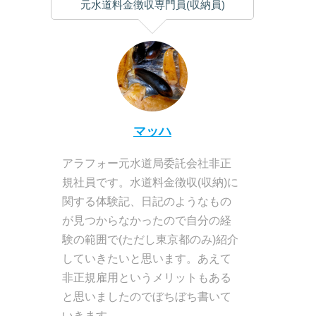
元水道料金徴収専門員(収納員)
マッハ
アラフォー元水道局委託会社非正
規社員です。水道料金徴収(収納)に
関する体験記、日記のようなもの
が見つからなかったので自分の経
験の範囲で(ただし東京都のみ)紹介
していきたいと思います。あえて
非正規雇用というメリットもある
と思いましたのでぼちぼち書いて
いきます。