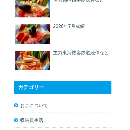
2026年7月成績
主力東海旅客鉄道続伸など
カテゴリー
お金について
収納員生活