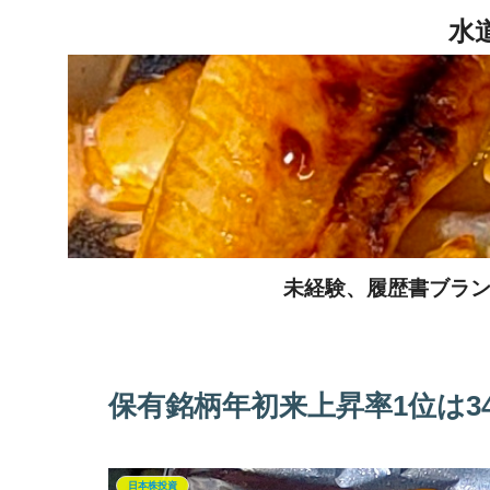
未経験、履歴書ブラン
保有銘柄年初来上昇率1位は3457A
日本株投資