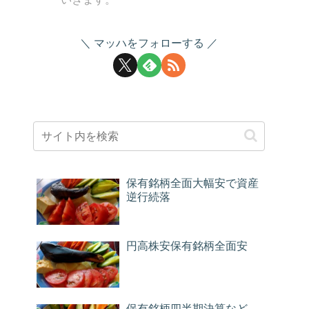
マッハをフォローする
保有銘柄全面大幅安で資産
逆行続落
円高株安保有銘柄全面安
保有銘柄四半期決算など