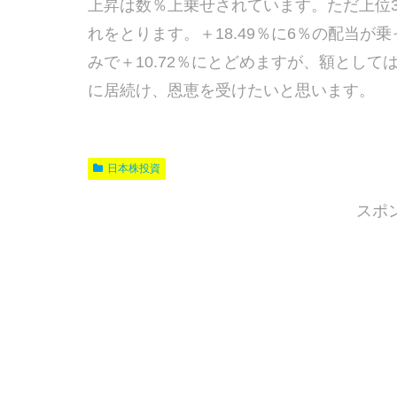
上昇は数％上乗せされています。ただ上位3銘
れをとります。＋18.49％に6％の配当が
みで＋10.72％にとどめますが、額として
に居続け、恩恵を受けたいと思います。
日本株投資
スポ