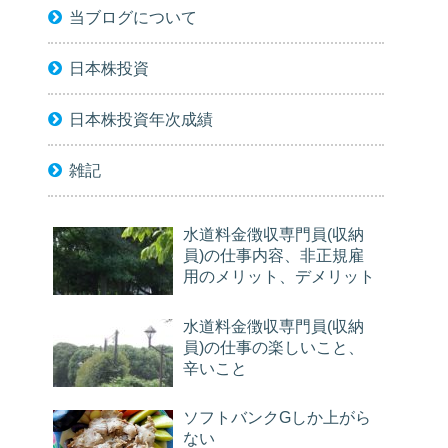
当ブログについて
日本株投資
日本株投資年次成績
雑記
水道料金徴収専門員(収納
員)の仕事内容、非正規雇
用のメリット、デメリット
水道料金徴収専門員(収納
員)の仕事の楽しいこと、
辛いこと
ソフトバンクGしか上がら
ない