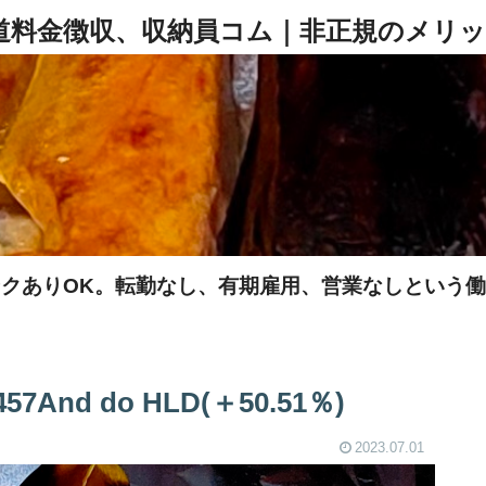
クありOK。転勤なし、有期雇用、営業なしという
nd do HLD(＋50.51％)
2023.07.01