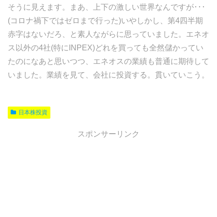
そうに見えます。まあ、上下の激しい世界なんですが･･･
(コロナ禍下ではゼロまで行った)いやしかし、第4四半期
赤字はないだろ、と素人ながらに思っていました。エネオ
ス以外の4社(特にINPEX)どれを買っても全然儲かってい
たのになあと思いつつ、エネオスの業績も普通に期待して
いました。業績を見て、会社に投資する。貫いていこう。
日本株投資
スポンサーリンク