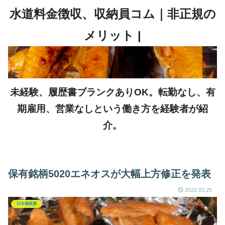
未経験、履歴書ブランクありOK。転勤なし、有
期雇用、営業なしという働き方を経験者が紹
介。
保有銘柄5020エネオスが大幅上方修正を発表
2022.03.25
日本株投資