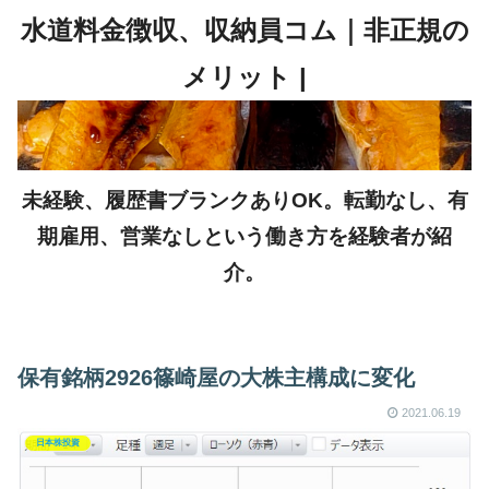
未経験、履歴書ブランクありOK。転勤なし、有
期雇用、営業なしという働き方を経験者が紹
介。
保有銘柄2926篠崎屋の大株主構成に変化
2021.06.19
日本株投資