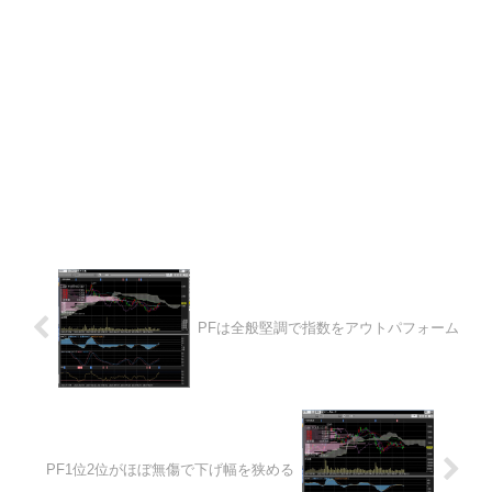
PFは全般堅調で指数をアウトパフォーム
PF1位2位がほぼ無傷で下げ幅を狭める