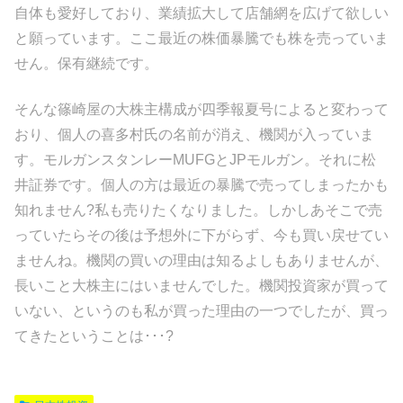
自体も愛好しており、業績拡大して店舗網を広げて欲しい
と願っています。ここ最近の株価暴騰でも株を売っていま
せん。保有継続です。
そんな篠崎屋の大株主構成が四季報夏号によると変わって
おり、個人の喜多村氏の名前が消え、機関が入っていま
す。モルガンスタンレーMUFGとJPモルガン。それに松
井証券です。個人の方は最近の暴騰で売ってしまったかも
知れません?私も売りたくなりました。しかしあそこで売
っていたらその後は予想外に下がらず、今も買い戻せてい
ませんね。機関の買いの理由は知るよしもありませんが、
長いこと大株主にはいませんでした。機関投資家が買って
いない、というのも私が買った理由の一つでしたが、買っ
てきたということは･･･?