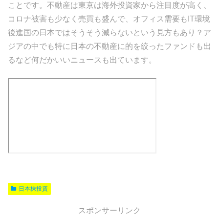
ことです。不動産は東京は海外投資家から注目度が高く、
コロナ被害も少なく売買も盛んで、オフィス需要もIT環境
後進国の日本ではそうそう減らないという見方もあり？ア
ジアの中でも特に日本の不動産に的を絞ったファンドも出
るなど何だかいいニュースも出ています。
日本株投資
スポンサーリンク