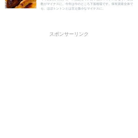
数がマイナスに。今年は今のところ下落相場です。保有資産全体で
も、ほぼトントンとは言え微小なマイナスに。
スポンサーリンク