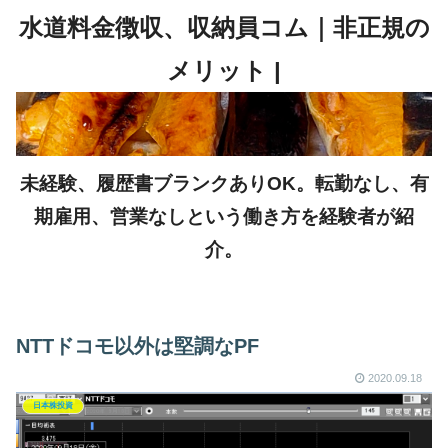
未経験、履歴書ブランクありOK。転勤なし、有
期雇用、営業なしという働き方を経験者が紹
介。
NTTドコモ以外は堅調なPF
2020.09.18
日本株投資