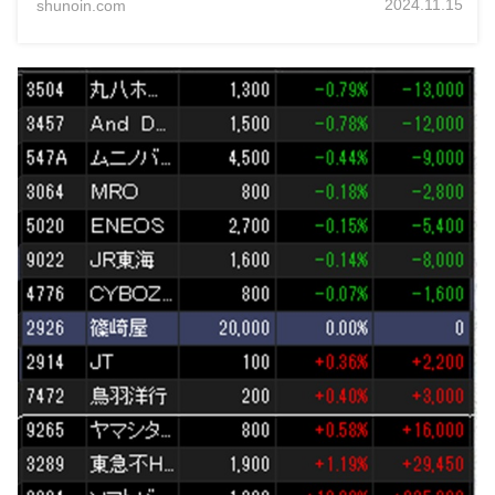
2024.11.15
shunoin.com