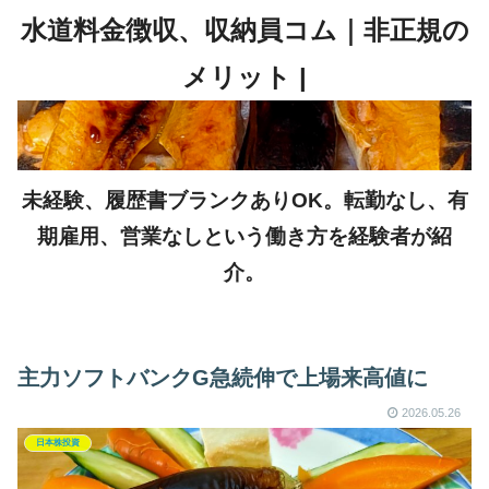
未経験、履歴書ブランクありOK。転勤なし、有
期雇用、営業なしという働き方を経験者が紹
介。
主力ソフトバンクG急続伸で上場来高値に
2026.05.26
日本株投資