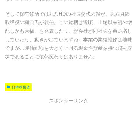
そして保有銘柄では丸八HDの社長交代の報が。丸八真綿
取締役の樋口氏が就任。この銘柄は近頃、上場以来初の増
配しかも大幅、を発表したり、親会社が同社株を買い増し
していたり、動きが出ていますね。本業の業績推移は地味
ですが…時価総額を大きく上回る現金性資産を持つ超割安
株であることに依然変わりはありません。
日本株投資
スポンサーリンク