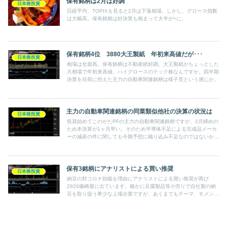
保有銘柄は2月は好調
日本株投資
日経平均、TOPIXを見ると2月は下落相場。しかし、グロース指数
は大幅高。保有銘柄は好決算も相まって大半が+に。
保有銘柄4位 3880大王製紙 年初来高値だが･･･
日本株投資
相場は全面高。保有銘柄は不動産絶好調。大王製紙がちょっとした
大相場で年初来高値。ハイグロースのテック株なんですか。四半期
決算を目前に控えた主力の自動車関連銘柄は様子見という感じか。
主力の自動車関連銘柄の同業類似他社の決算の状況は
日本株投資
投資始めてこのかたPFの主力の自動車関連銘柄ですが、2月締めの
ため本決算が1ヶ月早い。そのため半導体不足による完成品メーカ
ーの減産の件に関しても今期予想に織り込み不足なのではないかと
いう見方も出来ますが…
保有3銘柄にアナリストによる買い推奨
日本株投資
納豆の対コロナ効能を理由にアナリストによる買い推奨が再び
2926篠崎屋に出ています。確かに豆腐製品等小売りで自社製の納
豆を取り扱う希少な上場企業ですが、あくまでもテーマ、モメンタ
ムで業績自体にそこまでのインパクトはないはずです。納豆きっか
けで注目が集まれば別ですが。納豆の取り扱いは最少です。