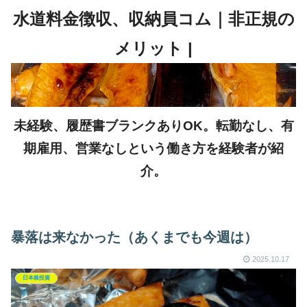
未経験、履歴書ブランクありOK。転勤なし、有
期雇用、営業なしという働き方を経験者が紹
介。
暴落は来なかった（あくまでも今週は）
2025.10.17
日本株投資