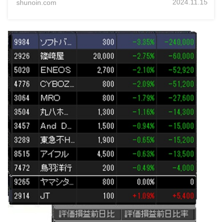
2024.11.15
shunoin.com