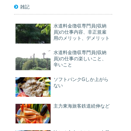
雑記
水道料金徴収専門員(収納
員)の仕事内容、非正規雇
用のメリット、デメリット
水道料金徴収専門員(収納
員)の仕事の楽しいこと、
辛いこと
ソフトバンクGしか上がら
ない
主力東海旅客鉄道続伸など