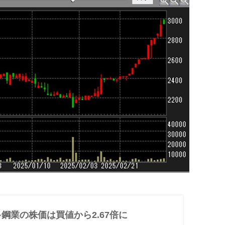
多鋼業の株価は買値から2.67倍に