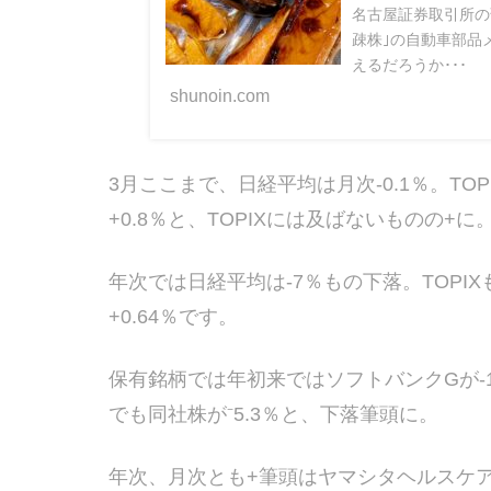
名古屋証券取引所の
疎株｣の自動車部品
えるだろうか･･･
shunoin.com
3月ここまで、日経平均は月次-0.1％。TOP
+0.8％と、TOPIXには及ばないものの+に
年次では日経平均は-7％もの下落。TOPIX
+0.64％です。
保有銘柄では年初来ではソフトバンクGが-
でも同社株が⁻5.3％と、下落筆頭に。
年次、月次とも+筆頭はヤマシタヘルスケアH