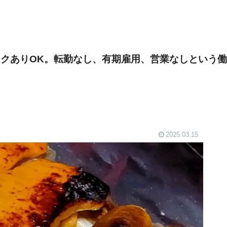
クありOK。転勤なし、有期雇用、営業なしという
2025.03.15