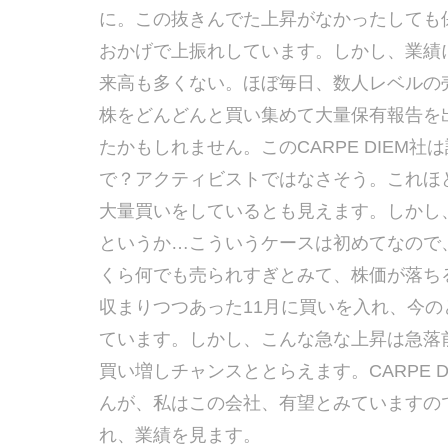
に。この抜きんでた上昇がなかったしても
おかげで上振れしています。しかし、業績
来高も多くない。ほぼ毎日、数人レベルの売買
株をどんどんと買い集めて大量保有報告を
たかもしれません。このCARPE DIEM
で？アクティビストではなさそう。これほ
大量買いをしているとも見えます。しかし
というか…こういうケースは初めてなので
くら何でも売られすぎとみて、株価が落ち
収まりつつあった11月に買いを入れ、今
ています。しかし、こんな急な上昇は急落
買い増しチャンスととらえます。CARPE 
んが、私はこの会社、有望とみていますの
れ、業績を見ます。