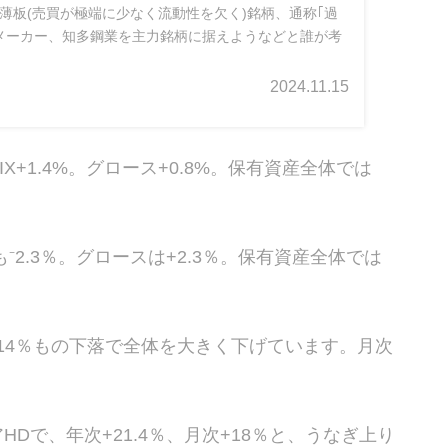
薄板(売買が極端に少なく流動性を欠く)銘柄、通称｢過
メーカー、知多鋼業を主力銘柄に据えようなどと誰が考
2024.11.15
IX+1.4%。グロース+0.8%。保有資産全体では
。
も⁻2.3％。グロースは+2.3％。保有資産全体では
14％もの下落で全体を大きく下げています。月次
Dで、年次+21.4％、月次+18％と、うなぎ上り