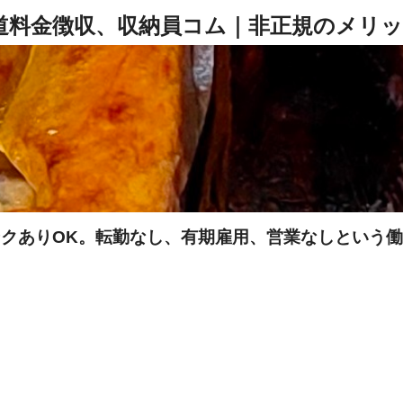
クありOK。転勤なし、有期雇用、営業なしという