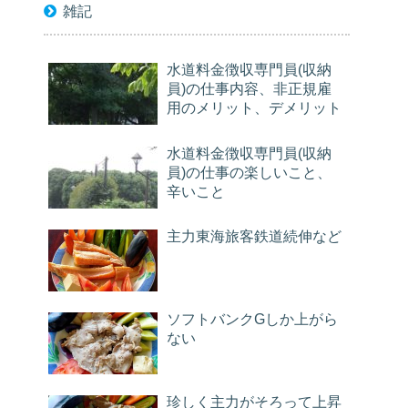
雑記
水道料金徴収専門員(収納
員)の仕事内容、非正規雇
用のメリット、デメリット
水道料金徴収専門員(収納
員)の仕事の楽しいこと、
辛いこと
主力東海旅客鉄道続伸など
ソフトバンクGしか上がら
ない
珍しく主力がそろって上昇