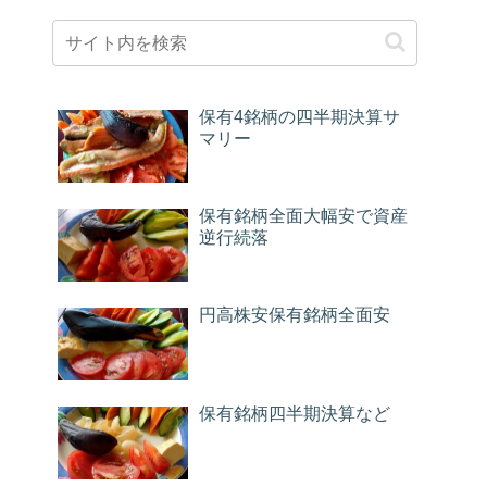
保有4銘柄の四半期決算サ
マリー
保有銘柄全面大幅安で資産
逆行続落
円高株安保有銘柄全面安
保有銘柄四半期決算など