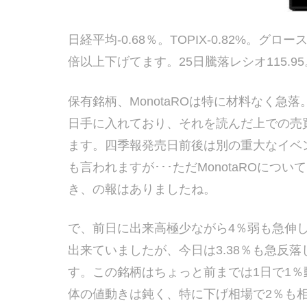
日経平均-0.68％。TOPIX-0.82%。グロー
倍以上下げてます。25日騰落レシオ115.95
保有銘柄、MonotaROは特に材料なく
日手に入れており、それを読んだ上での売買
ます。四季報発売日前後は別の重大なイベ
も言われますが･･･ただMonotaROに
き、の報はありましたね。
で、前日に出来高極少ながら4％弱も急伸
出来ていましたが、今日は3.38％も急反
す。この銘柄はちょっと前までは1日で1
体の値動きは鈍く、特に下げ相場で2％も相