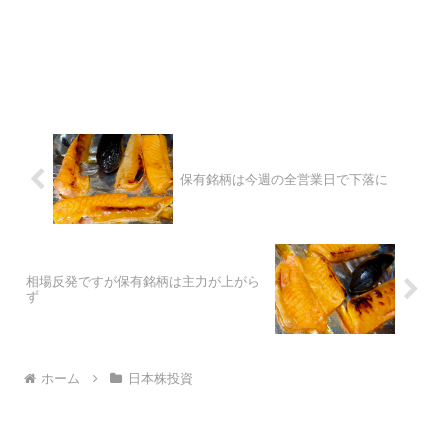
保有銘柄は今週の全営業日で下落に
相場反発ですが保有銘柄は主力が上がら
ず
ホーム
日本株投資