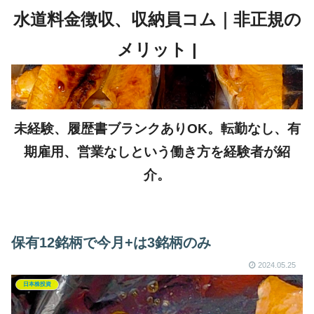
未経験、履歴書ブランクありOK。転勤なし、有
期雇用、営業なしという働き方を経験者が紹
介。
保有12銘柄で今月+は3銘柄のみ
2024.05.25
日本株投資