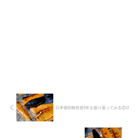
日本個別株投資5年を振り返ってみる②/2