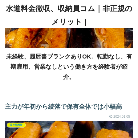
未経験、履歴書ブランクありOK。転勤なし、有
期雇用、営業なしという働き方を経験者が紹
介。
主力が年初から続落で保有全体では小幅高
2024.01.05
日本株投資