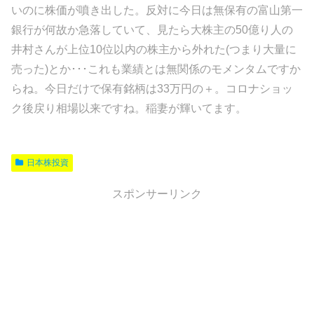
いのに株価が噴き出した。反対に今日は無保有の富山第一
銀行が何故か急落していて、見たら大株主の50億り人の
井村さんが上位10位以内の株主から外れた(つまり大量に
売った)とか･･･これも業績とは無関係のモメンタムですか
らね。今日だけで保有銘柄は33万円の＋。コロナショッ
ク後戻り相場以来ですね。稲妻が輝いてます。
日本株投資
スポンサーリンク