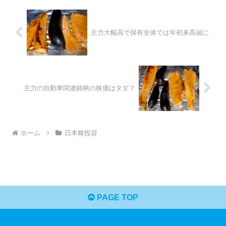
主力大幅高で保有全体では年初来高値に
主力の自動車関連銘柄の株価はタダ？
ホーム
日本株投資
PAGE TOP