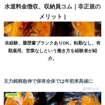
未経験、履歴書ブランクありOK。転勤なし、有
期雇用、営業なしという働き方を経験者が紹
介。
主力銘柄急伸で保有全体では年初来高値に
2023.11.24
日本株投資