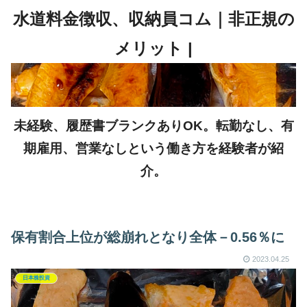
未経験、履歴書ブランクありOK。転勤なし、有
期雇用、営業なしという働き方を経験者が紹
介。
保有割合上位が総崩れとなり全体－0.56％に
2023.04.25
日本株投資