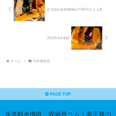
主力始め保有8銘柄がTOPIXより上昇
2023年4月成績
ホーム
日本株投資
PAGE TOP