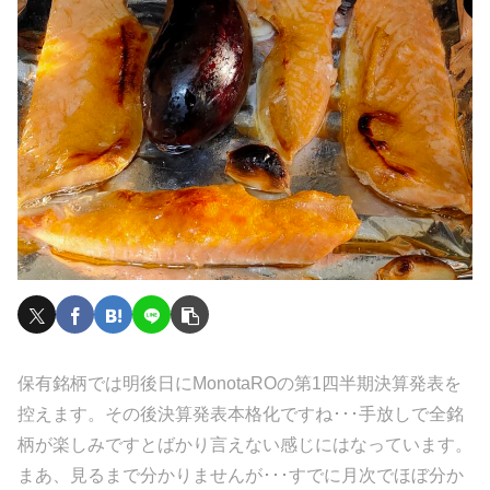
保有銘柄では明後日にMonotaROの第1四半期決算発表を
控えます。その後決算発表本格化ですね･･･手放しで全銘
柄が楽しみですとばかり言えない感じにはなっています。
まあ、見るまで分かりませんが･･･すでに月次でほぼ分か