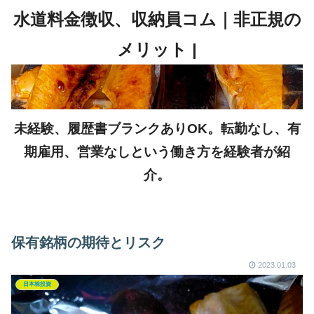
未経験、履歴書ブランクありOK。転勤なし、有
期雇用、営業なしという働き方を経験者が紹
介。
保有銘柄の期待とリスク
2023.01.03
日本株投資