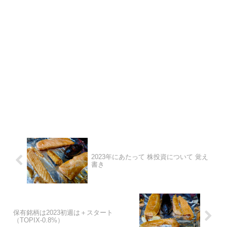
2023年にあたって 株投資について 覚え
書き
保有銘柄は2023初週は＋スタート
（TOPIX-0.8%）