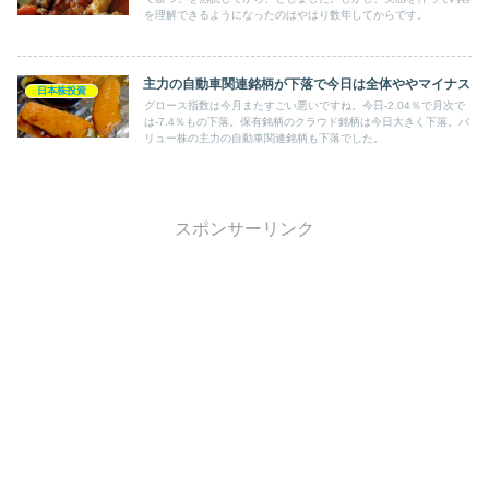
を理解できるようになったのはやはり数年してからです。
主力の自動車関連銘柄が下落で今日は全体ややマイナス
日本株投資
グロース指数は今月またすごい悪いですね。今日-2.04％で月次で
は-7.4％もの下落。保有銘柄のクラウド銘柄は今日大きく下落。バ
リュー株の主力の自動車関連銘柄も下落でした。
スポンサーリンク