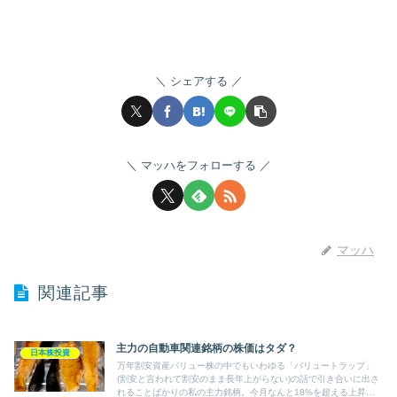
シェアする
マッハをフォローする
マッハ
関連記事
主力の自動車関連銘柄の株価はタダ？
日本株投資
万年割安資産バリュー株の中でもいわゆる「バリュートラップ」
(割安と言われて割安のまま長年上がらない)の話で引き合いに出さ
れることばかりの私の主力銘柄。今月なんと18%を超える上昇