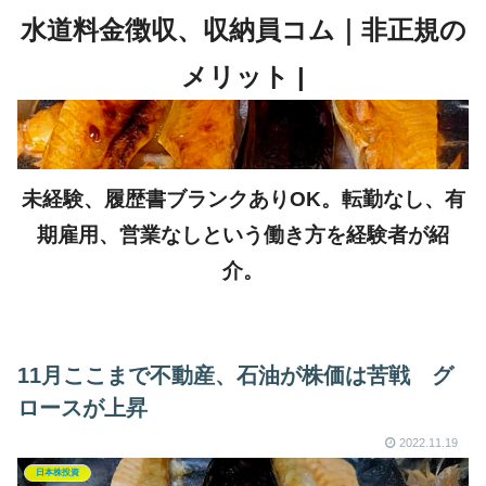
未経験、履歴書ブランクありOK。転勤なし、有
期雇用、営業なしという働き方を経験者が紹
介。
11月ここまで不動産、石油が株価は苦戦 グ
ロースが上昇
2022.11.19
日本株投資