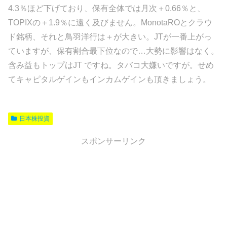
4.3％ほど下げており、保有全体では月次＋0.66％と、
TOPIXの＋1.9％に遠く及びません。MonotaROとクラウ
ド銘柄、それと鳥羽洋行は＋が大きい。JTが一番上がっ
ていますが、保有割合最下位なので…大勢に影響はなく。
含み益もトップはJT ですね。タバコ大嫌いですが。せめ
てキャピタルゲインもインカムゲインも頂きましょう。
日本株投資
スポンサーリンク