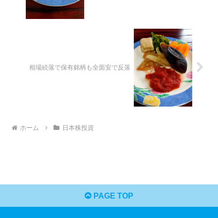
相場続落で保有銘柄も全面安で反落
ホーム
日本株投資
PAGE TOP