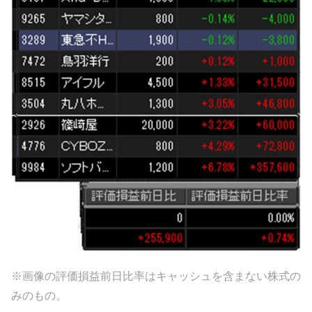
※画像の評価損益前日比率はキャッシュを含まない株式の
みのもの。