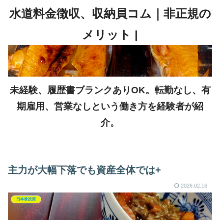
未経験、履歴書ブランクありOK。転勤なし、有
期雇用、営業なしという働き方を経験者が紹
介。
主力が大幅下落でも資産全体では+
2026.02.16
日本株投資