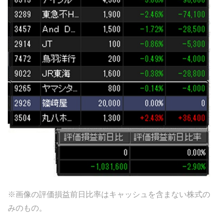
※画像の評価損益前日比率はキャッシュを含まない株式の
みのもの。