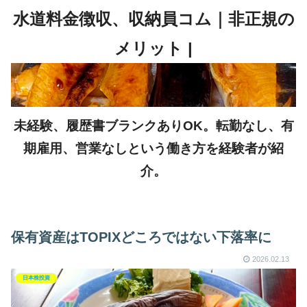
未経験、履歴書ブランクありOK。転勤なし、有
期雇用、営業なしという働き方を経験者が紹
介。
保有資産はTOPIXどころではない下落率に
2026.02.13
日本株投資