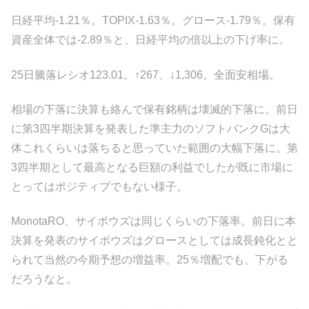
日経平均-1.21％。TOPIX-1.63％。グロース-1.79％。保有
資産全体では-2.89％と、日経平均の倍以上の下げ率に。
25日騰落レシオ123.01。↑267、↓1,306。全面安相場。
相場の下落に決算も絡んで保有銘柄は壊滅的下落に。前日
に第3四半期決算を発表した準主力のソフトバンクGは大
体これくらいは落ちると思っていた範囲の大幅下落に。第
3四半期として最高となる巨額の利益でしたが既に市場に
とってはポジティブでもない様子。
MonotaRO、サイボウズは同じくらいの下落率。前日に本
決算を発表のサイボウズはグロースとしては成長鈍化とと
られて当然の今期予想の増益率。25％増配でも、下がる
だろうなと。