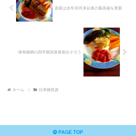
資産は去年10月末以来の最高値を更新
保有銘柄の四半期決算発表出そろう
ホーム
日本株投資
PAGE TOP