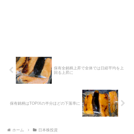
保有全銘柄上昇で全体では日経平均を上
回る上昇に
保有銘柄はTOPIXの半分ほどの下落率に
ホーム
日本株投資