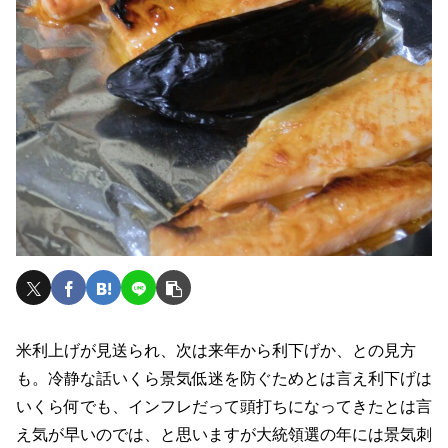
米利上げが見送られ、次は来年から利下げか、との見方
も。冷静な話いくら景気低迷を防ぐためとは言え利下げは
いくら何でも、インフレだって頭打ちになってきたとは言
え気が早いのでは、と思いますが大統領選の年には景気刺