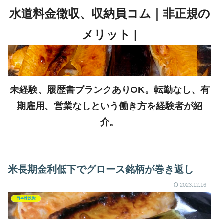
未経験、履歴書ブランクありOK。転勤なし、有
期雇用、営業なしという働き方を経験者が紹
介。
米長期金利低下でグロース銘柄が巻き返し
2023.12.16
日本株投資