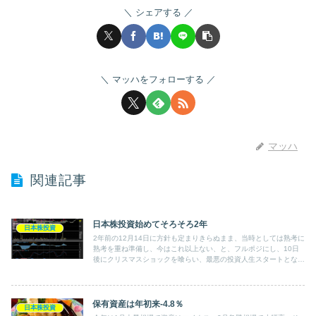
シェアする
マッハをフォローする
マッハ
関連記事
日本株投資始めてそろそろ2年
日本株投資
2年前の12月14日に方針も定まりきらぬまま、当時としては熟考に
熟考を重ね準備し、今はこれ以上ない、と、フルポジにし、10日
後にクリスマスショックを喰らい、最悪の投資人生スタートとなり
ました。
保有資産は年初来-4.8％
日本株投資