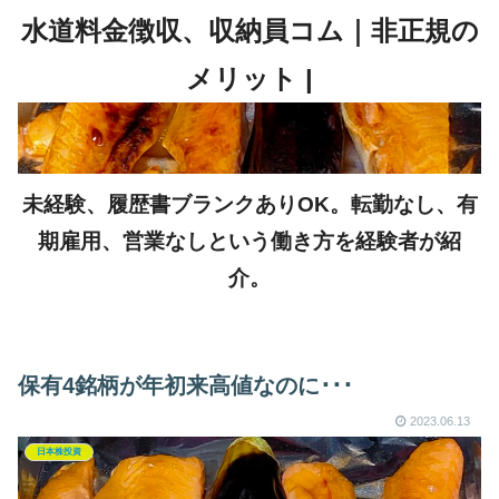
未経験、履歴書ブランクありOK。転勤なし、有
期雇用、営業なしという働き方を経験者が紹
介。
保有4銘柄が年初来高値なのに･･･
2023.06.13
日本株投資