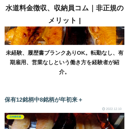
未経験、履歴書ブランクありOK。転勤なし、有
期雇用、営業なしという働き方を経験者が紹
介。
保有12銘柄中8銘柄が年初来＋
2022.12.10
日本株投資