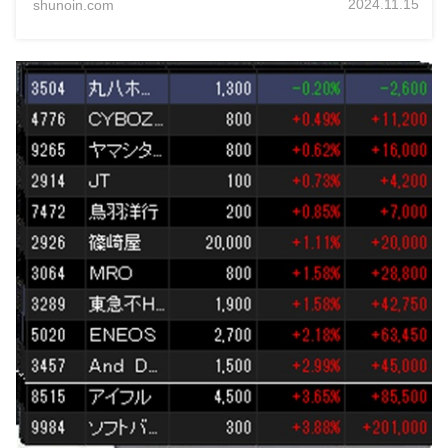
2024.11.15
shunoin.com