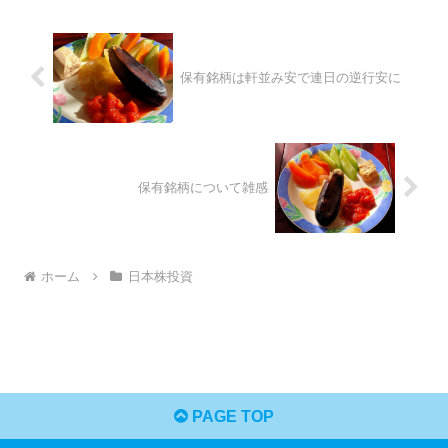
保有銘柄は軒並み安で連日の逆行安に
保有銘柄について雑感
ホーム
日本株投資
PAGE TOP