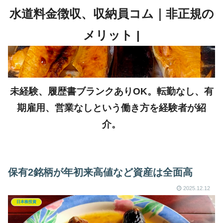
未経験、履歴書ブランクありOK。転勤なし、有
期雇用、営業なしという働き方を経験者が紹
介。
保有2銘柄が年初来高値など資産は全面高
2025.12.12
日本株投資