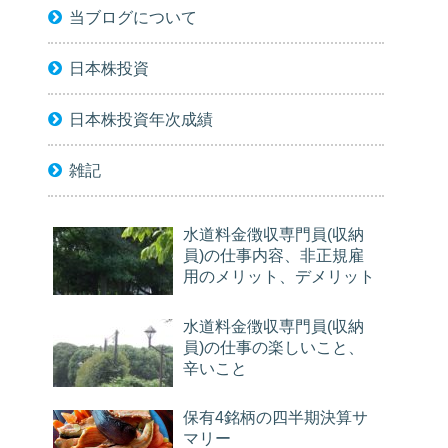
当ブログについて
日本株投資
日本株投資年次成績
雑記
水道料金徴収専門員(収納
員)の仕事内容、非正規雇
用のメリット、デメリット
水道料金徴収専門員(収納
員)の仕事の楽しいこと、
辛いこと
保有4銘柄の四半期決算サ
マリー