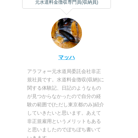
元水道料金徴収専門員(収納員)
マッハ
アラフォー元水道局委託会社非正
規社員です。水道料金徴収(収納)に
関する体験記、日記のようなもの
が見つからなかったので自分の経
験の範囲で(ただし東京都のみ)紹介
していきたいと思います。あえて
非正規雇用というメリットもある
と思いましたのでぼちぼち書いて
いきます。