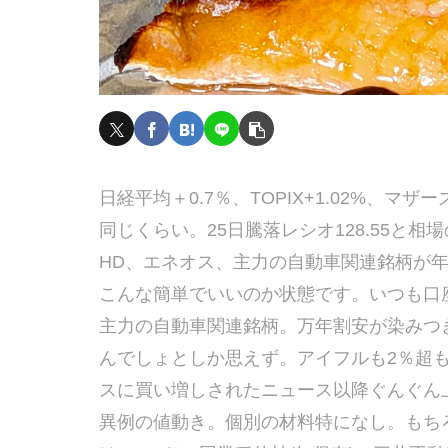
日経平均＋0.7％、TOPIX+1.02%、マザ
同じくらい。25日騰落レシオ128.55と相
HD、エネオス、主力の自動車関連銘柄が
こんな簡単でいいのか状態です。いつも口
主力の自動車関連銘柄。万年割安が染みつ
んでしょとしか思えず。アイフルも2％超
スに買い増しされたニュース以降ぐんぐん上
異例の値動き。個別の材料特になし。もち