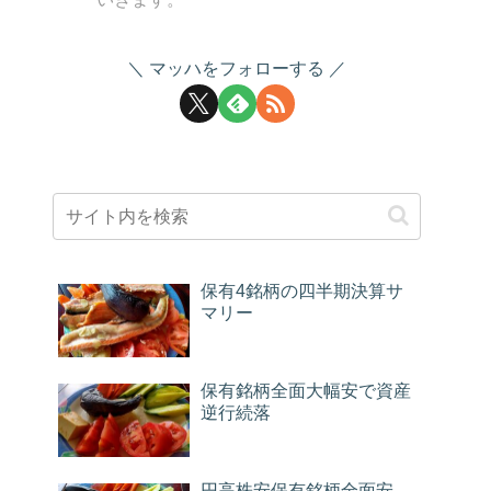
マッハをフォローする
保有4銘柄の四半期決算サ
マリー
保有銘柄全面大幅安で資産
逆行続落
円高株安保有銘柄全面安