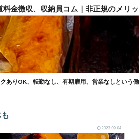
クありOK。転勤なし、有期雇用、営業なしという
体も
2023.09.04