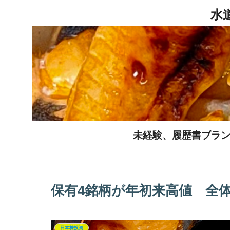
未経験、履歴書ブラン
保有4銘柄が年初来高値 全
日本株投資