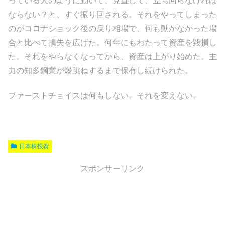
っている人のように動いて、見直して、立ち回らなければ
ならない？と、すぐ振り回される。それをやってしまった
のがコロナショック後の戻り相場で、何も動かなかった場
合と比べて損失を広げた。何年にもわたって資産を毀損し
た。それをやらなくなってから、資産は上がり始めた。主
力の知多鋼業が爆跳ねするまで保有し続けられた。
ファーストチョイスは何もしない。それを変えない。
日本株投資
スポンサーリンク