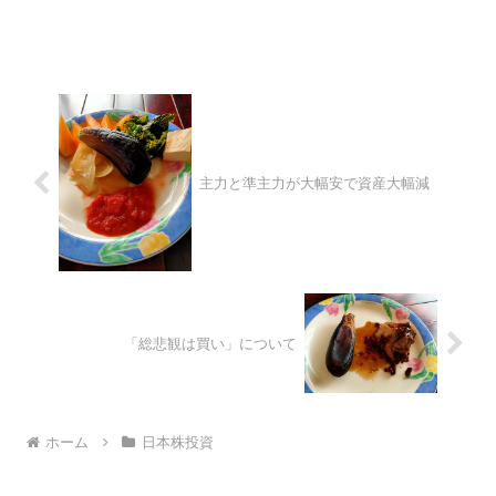
主力と準主力が大幅安で資産大幅減
「総悲観は買い」について
ホーム
日本株投資