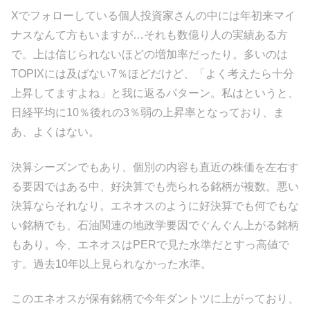
Xでフォローしている個人投資家さんの中には年初来マイ
ナスなんて方もいますが…それも数億り人の実績ある方
で。上は信じられないほどの増加率だったり。多いのは
TOPIXには及ばない7％ほどだけど、「よく考えたら十分
上昇してますよね」と我に返るパターン。私はというと、
日経平均に10％後れの3％弱の上昇率となっており、ま
あ、よくはない。
決算シーズンでもあり、個別の内容も直近の株価を左右す
る要因ではある中、好決算でも売られる銘柄が複数。悪い
決算ならそれなり。エネオスのように好決算でも何でもな
い銘柄でも、石油関連の地政学要因でぐんぐん上がる銘柄
もあり。今、エネオスはPERで見た水準だとすっ高値で
す。過去10年以上見られなかった水準。
このエネオスが保有銘柄で今年ダントツに上がっており、