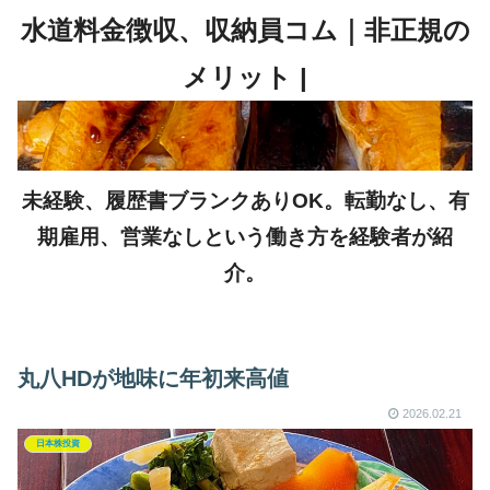
未経験、履歴書ブランクありOK。転勤なし、有
期雇用、営業なしという働き方を経験者が紹
介。
丸八HDが地味に年初来高値
2026.02.21
日本株投資